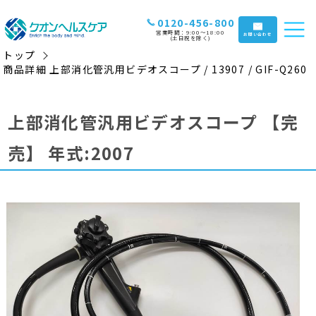
0120-456-800
営業時間：9:00〜18:00
お問い合わせ
(土日祝を除く)
トップ
商品詳細 上部消化管汎用ビデオスコープ / 13907 / GIF-Q260
上部消化管汎用ビデオスコープ
【完
売】
年式:2007