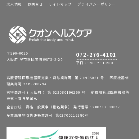
求人情報
お問合せ
サイトマップ
プライバシーポリシー
〒590-0025
072-276-4101
大阪府 堺市堺区向陵東町3-2-20
平日：9:00 ～ 18:00
高度管理医療機器販売業・貸与業許可 第 21N05051 号 医療機器修
理業許可 27BS200794
古物商許可 ( 大阪府 ) 第 622080196260 号 動物用管理医療機器等
販売・貸与業届出
全省庁統一資格一般競争（指名競争） 発行番号：200713000037
産業廃棄物収集運搬業許可 第02700216380号