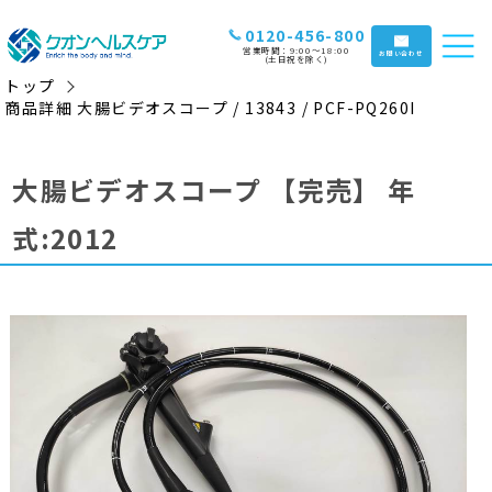
0120-456-800
営業時間：9:00〜18:00
お問い合わせ
(土日祝を除く)
トップ
商品詳細 大腸ビデオスコープ / 13843 / PCF-PQ260I
大腸ビデオスコープ
【完売】
年
式:2012