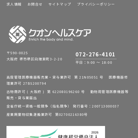
求人情報
お問合せ
サイトマップ
プライバシーポリシー
〒590-0025
072-276-4101
大阪府 堺市堺区向陵東町3-2-20
平日：9:00 ～ 18:00
高度管理医療機器販売業・貸与業許可 第 21N05051 号 医療機器修
理業許可 27BS200794
古物商許可 ( 大阪府 ) 第 622080196260 号 動物用管理医療機器等
販売・貸与業届出
全省庁統一資格一般競争（指名競争） 発行番号：200713000037
産業廃棄物収集運搬業許可 第02700216380号