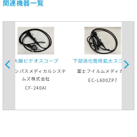
関連機器一覧
大腸ビデオスコープ
下部消化管用拡大スコープ
オリンパスメディカルシステ
富士フイルムメディカル
ムズ株式会社
EC-L600ZP7
CF-240AI