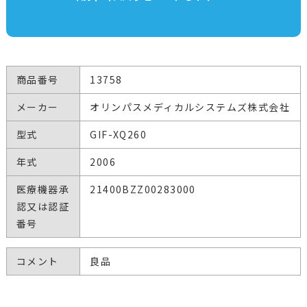
商品番号
13758
メーカー
オリンパスメディカルシステムズ株式会社
型式
GIF-XQ260
年式
2006
医療機器承
21400BZZ00283000
認又は認証
番号
コメント
良品