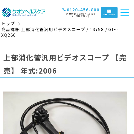
0120-456-800
営業時間：9:00〜18:00
お問い合わせ
(土日祝を除く)
トップ
商品詳細 上部消化管汎用ビデオスコープ / 13758 / GIF-
XQ260
上部消化管汎用ビデオスコープ
【完
売】
年式:2006