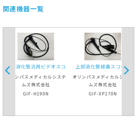
関連機器一覧
上部消化管汎用ビデオスコ
上部消化管経鼻スコープ
ープ
オリンパスメディカルシステ
オリンパスメディカルシステ
ムズ株式会社
ムズ株式会社
GIF-H190N
GIF-XP170N