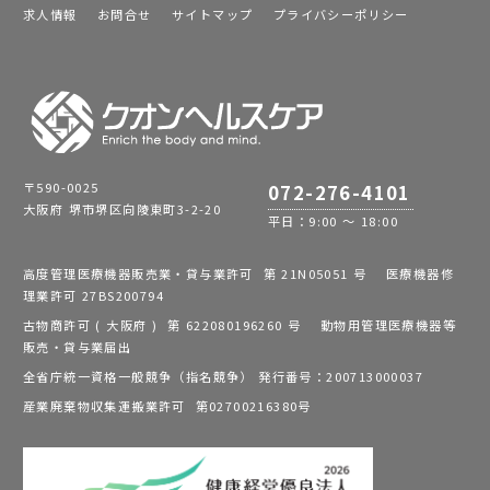
求人情報
お問合せ
サイトマップ
プライバシーポリシー
〒590-0025
072-276-4101
大阪府 堺市堺区向陵東町3-2-20
平日：9:00 ～ 18:00
高度管理医療機器販売業・貸与業許可 第 21N05051 号 医療機器修
理業許可 27BS200794
古物商許可 ( 大阪府 ) 第 622080196260 号 動物用管理医療機器等
販売・貸与業届出
全省庁統一資格一般競争（指名競争） 発行番号：200713000037
産業廃棄物収集運搬業許可 第02700216380号