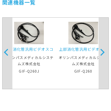
関連機器一覧
上部消化管汎用ビデオスコ
上部消化管汎用ビデオスコ
ープ
ープ
オリンパスメディカルシステ
オリンパスメディカルシステ
ムズ株式会社
ムズ株式会社
GIF-Q260J
GIF-Q260