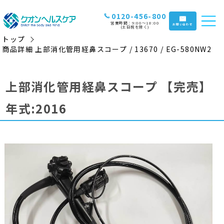
0120-456-800
営業時間：9:00〜18:00
お問い合わせ
(土日祝を除く)
トップ
商品詳細 上部消化管用経鼻スコープ / 13670 / EG-580NW2
上部消化管用経鼻スコープ
【完売】
年式:2016