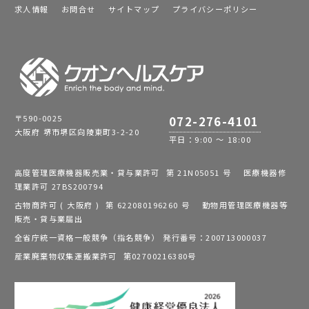
求人情報
お問合せ
サイトマップ
プライバシーポリシー
〒590-0025
072-276-4101
大阪府 堺市堺区向陵東町3-2-20
平日：9:00 ～ 18:00
高度管理医療機器販売業・貸与業許可 第 21N05051 号 医療機器修
理業許可 27BS200794
古物商許可 ( 大阪府 ) 第 622080196260 号 動物用管理医療機器等
販売・貸与業届出
全省庁統一資格一般競争（指名競争） 発行番号：200713000037
産業廃棄物収集運搬業許可 第02700216380号