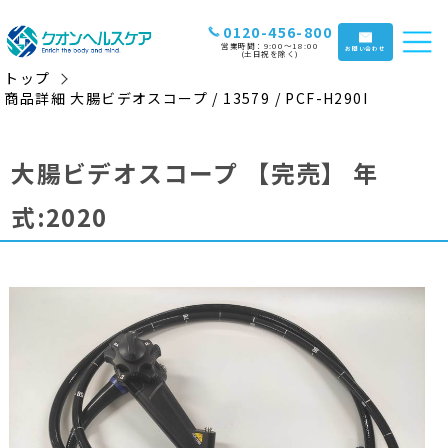
0120-456-800
営業時間：9:00〜18:00
お問い合わせ
(土日祝を除く)
トップ
商品詳細 大腸ビデオスコープ / 13579 / PCF-H290I
大腸ビデオスコープ
【完売】
年
式:2020