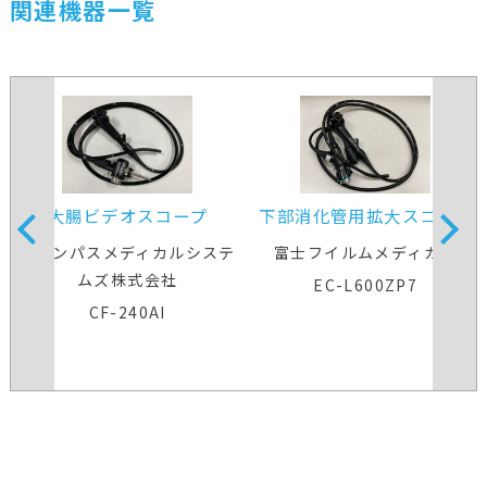
関連機器一覧
大腸ビデオスコープ
下部消化管用拡大スコープ
オリンパスメディカルシステ
富士フイルムメディカル
ムズ株式会社
EC-L600ZP7
CF-240AI