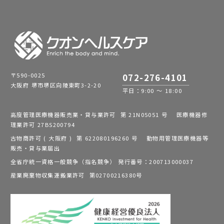
〒590-0025
072-276-4101
大阪府 堺市堺区向陵東町3-2-20
平日：9:00 ～ 18:00
高度管理医療機器販売業・貸与業許可 第 21N05051 号 医療機器修
理業許可 27BS200794
古物商許可 ( 大阪府 ) 第 622080196260 号 動物用管理医療機器等
販売・貸与業届出
全省庁統一資格一般競争（指名競争） 発行番号：200713000037
産業廃棄物収集運搬業許可 第02700216380号