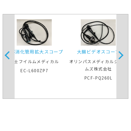
下部消化管用拡大スコープ
大腸ビデオスコープ
富士フイルムメディカル
オリンパスメディカルシステ
ムズ株式会社
EC-L600ZP7
PCF-PQ260L