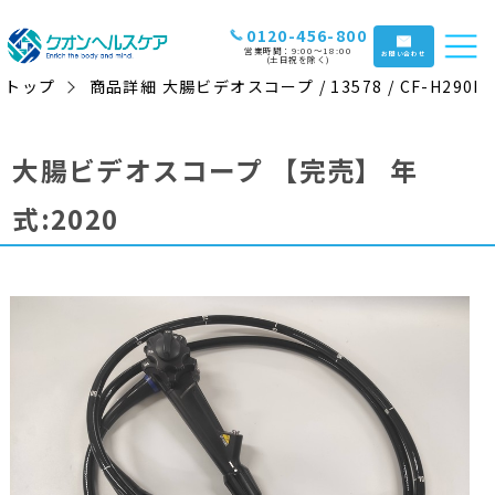
0120-456-800
営業時間：9:00〜18:00
お問い合わせ
(土日祝を除く)
トップ
商品詳細 大腸ビデオスコープ / 13578 / CF-H290I
大腸ビデオスコープ
【完売】
年
式:2020