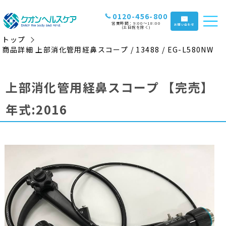
0120-456-800
営業時間：9:00〜18:00
お問い合わせ
(土日祝を除く)
トップ
商品詳細 上部消化管用経鼻スコープ / 13488 / EG-L580NW
上部消化管用経鼻スコープ
【完売】
年式:2016