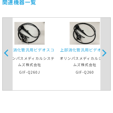
関連機器一覧
上部消化管汎用ビデオスコ
上部消化管汎用ビデオスコ
ープ
ープ
オリンパスメディカルシステ
オリンパスメディカルシステ
ムズ株式会社
ムズ株式会社
GIF-Q260J
GIF-Q260