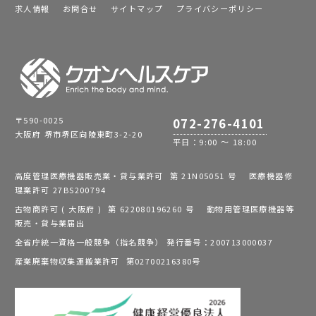
求人情報
お問合せ
サイトマップ
プライバシーポリシー
〒590-0025
072-276-4101
大阪府 堺市堺区向陵東町3-2-20
平日：9:00 ～ 18:00
高度管理医療機器販売業・貸与業許可 第 21N05051 号 医療機器修
理業許可 27BS200794
古物商許可 ( 大阪府 ) 第 622080196260 号 動物用管理医療機器等
販売・貸与業届出
全省庁統一資格一般競争（指名競争） 発行番号：200713000037
産業廃棄物収集運搬業許可 第02700216380号