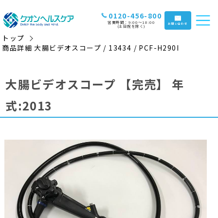
0120-456-800
営業時間：9:00〜18:00
お問い合わせ
(土日祝を除く)
トップ
商品詳細 大腸ビデオスコープ / 13434 / PCF-H290I
大腸ビデオスコープ
【完売】
年
式:2013