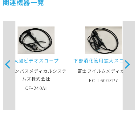
関連機器一覧
大腸ビデオスコープ
下部消化管用拡大スコープ
オリンパスメディカルシステ
富士フイルムメディカル
ムズ株式会社
EC-L600ZP7
CF-240AI