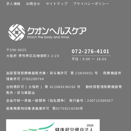
求人情報
お問合せ
サイトマップ
プライバシーポリシー
〒590-0025
072-276-4101
大阪府 堺市堺区向陵東町3-2-20
平日：9:00 ～ 18:00
高度管理医療機器販売業・貸与業許可 第 21N05051 号 医療機器修
理業許可 27BS200794
古物商許可 ( 大阪府 ) 第 622080196260 号 動物用管理医療機器等
販売・貸与業届出
全省庁統一資格一般競争（指名競争） 発行番号：200713000037
産業廃棄物収集運搬業許可 第02700216380号