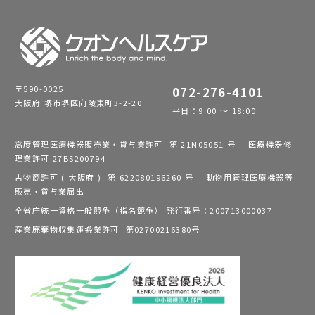
〒590-0025
072-276-4101
大阪府 堺市堺区向陵東町3-2-20
平日：9:00 ～ 18:00
高度管理医療機器販売業・貸与業許可 第 21N05051 号 医療機器修
理業許可 27BS200794
古物商許可 ( 大阪府 ) 第 622080196260 号 動物用管理医療機器等
販売・貸与業届出
全省庁統一資格一般競争（指名競争） 発行番号：200713000037
産業廃棄物収集運搬業許可 第02700216380号