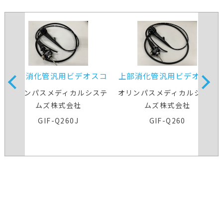
上部消化管汎用ビデオスコ
上部消化管汎用ビデオスコ
ープ
ープ
オリンパスメディカルシステ
オリンパスメディカルシステ
ムズ株式会社
ムズ株式会社
GIF-Q260J
GIF-Q260