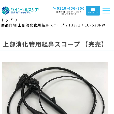
0120-456-800
営業時間：9:00〜18:00
お問い合わせ
(土日祝を除く)
トップ
商品詳細 上部消化管用経鼻スコープ / 13371 / EG-530NW
上部消化管用経鼻スコープ
【完売】