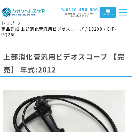
0120-456-800
営業時間：9:00〜18:00
お問い合わせ
(土日祝を除く)
トップ
商品詳細 上部消化管汎用ビデオスコープ / 13208 / GIF-
PQ260
上部消化管汎用ビデオスコープ
【完
売】
年式:2012