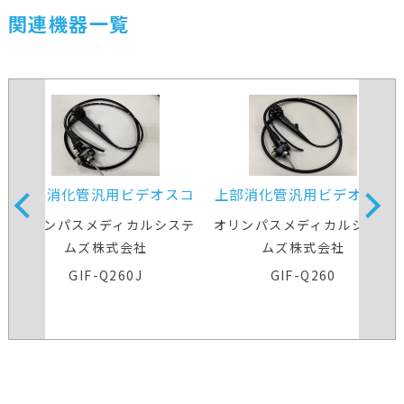
関連機器一覧
上部消化管汎用ビデオスコ
上部消化管汎用ビデオスコ
ープ
ープ
オリンパスメディカルシステ
オリンパスメディカルシステ
ムズ株式会社
ムズ株式会社
GIF-Q260J
GIF-Q260