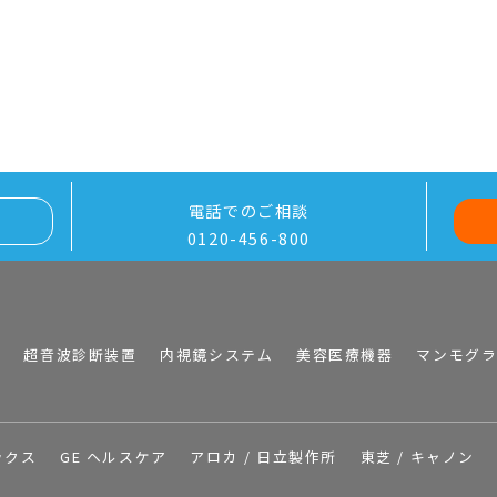
電話でのご相談
0120-456-800
I
超音波診断装置
内視鏡システム
美容医療機器
マンモグ
ックス
GE ヘルスケア
アロカ / 日立製作所
東芝 / キャノン