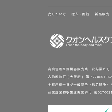
売りたい方
撤去・閉院
新品販売
高度管理医療機器販売業・貸与業許可 第 2
古物商許可 ( 大阪府 ) 第 62208
全省庁統一資格一般競争（指名競争） 発行
産業廃棄物収集運搬業許可 第0270021