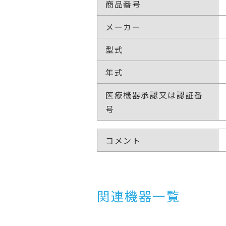
商品番号
メーカー
型式
年式
医療機器承認又は認証番
号
コメント
関連機器一覧