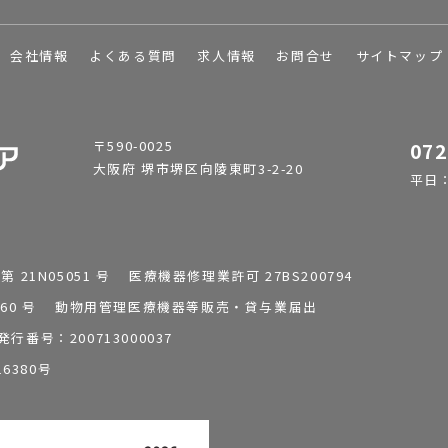
会社情報
よくある質問
求人情報
お問合せ
サイトマップ
〒590-0025
072
大阪府 堺市堺区向陵東町3-2-20
平日：9
1N05051 号 医療機器修理業許可 27BS200794
0196260 号 動物用管理医療機器等販売・貸与業届出
番号：200713000037
6380号