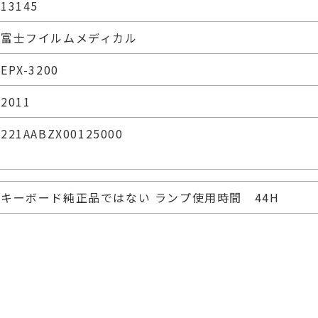
13145
富士フイルムメディカル
EPX-3200
2011
221AABZX00125000
キーボード純正品ではない ランプ使用時間 44H