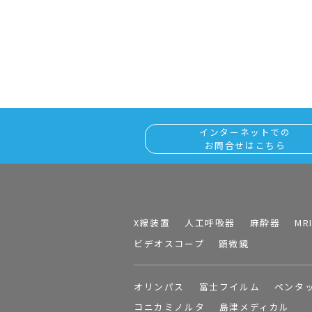
インターネットでの
お問合せはこちら
X線装置
人工呼吸器
麻酔器
MR
ビデオスコープ
顕微鏡
オリンパス
富士フイルム
ペンタ
コニカミノルタ
島津メディカル