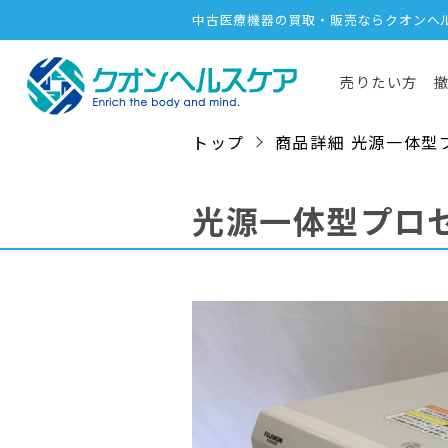
中古医療機器の買取・販売ならクオンヘ
売りたい方
トップ
商品詳細 光源一体型プロセ
光源一体型プロ