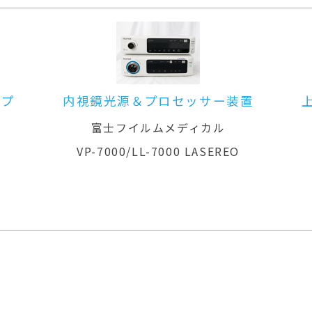
ープ
内視鏡光源＆プロセッサー装置
ル
富士フイルムメディカル
VP-7000/LL-7000 LASEREO