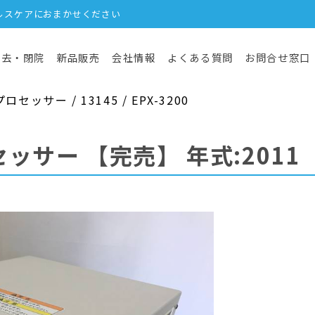
ルスケアにおまかせください
撤去・閉院
新品販売
会社情報
よくある質問
お問合せ窓口
ッサー / 13145 / EPX-3200
セッサー
【完売】
年式:2011