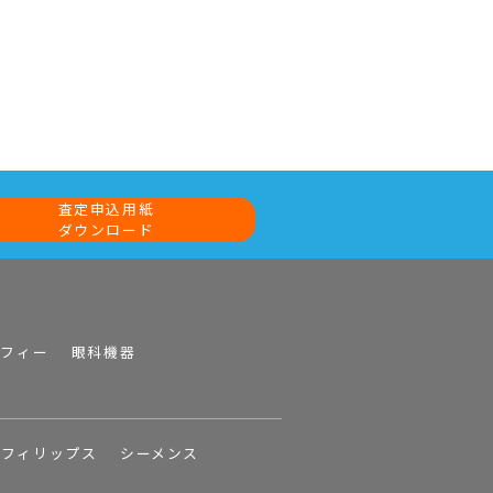
査定申込用紙
ダウンロード
ラフィー
眼科機器
フィリップス
シーメンス