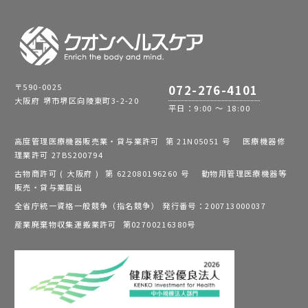
〒590-0025
072-276-4101
大阪府 堺市堺区向陵東町3-2-20
平日：9:00 ～ 18:00
高度管理医療機器販売業・貸与業許可 第 21N05051 号 医療機器修
理業許可 27BS200794
古物商許可 ( 大阪府 ) 第 622080196260 号 動物用管理医療機器等
販売・貸与業届出
全省庁統一資格一般競争（指名競争） 発行番号：200713000037
産業廃棄物収集運搬業許可 第02700216380号