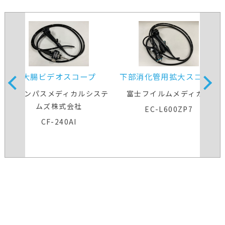
大腸ビデオスコープ
下部消化管用拡大スコープ
オリンパスメディカルシステ
富士フイルムメディカル
ムズ株式会社
EC-L600ZP7
CF-240AI