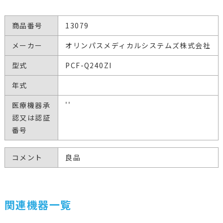
商品番号
13079
メーカー
オリンパスメディカルシステムズ株式会社
型式
PCF-Q240ZI
年式
医療機器承
''
認又は認証
番号
コメント
良品
関連機器一覧