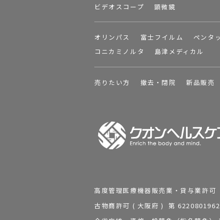
ビデオスコープ
顕微鏡
オリンパス
富士フイルム
ペンタ
コニカミノルタ
島津メディカル
売りたい方
撤去・閉院
新品販売
高度管理医療機器販売業・貸与業許可 第 2
古物商許可 ( 大阪府 ) 第 62208