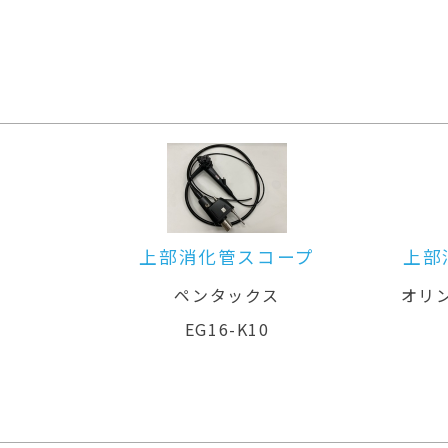
プ
上部消化管用汎用ビデオスコープ
オリンパスメディカルシステムズ株式
会社
GIF-XZ1200