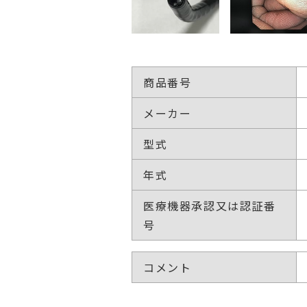
商品番号
メーカー
型式
年式
医療機器承認又は認証番
号
コメント