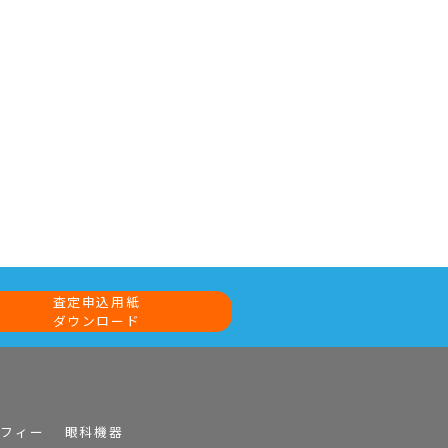
査定申込用紙
ダウンロード
ラフィー
眼科機器