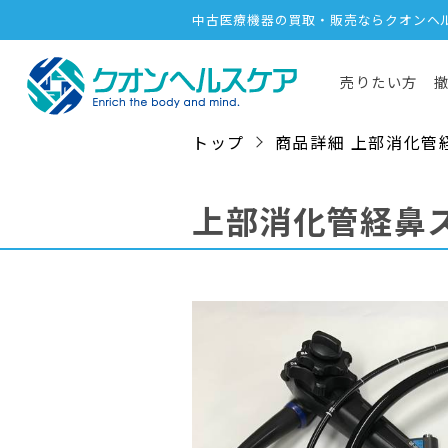
中古医療機器の買取・販売ならクオンヘ
売りたい方
トップ
商品詳細 上部消化管経鼻ス
上部消化管経鼻