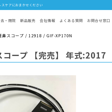
ルスケアにおまかせください
撤去・閉院
新品販売
会社情報
よくある質問
お問合せ窓口
コープ / 12918 / GIF-XP170N
スコープ
【完売】
年式:2017