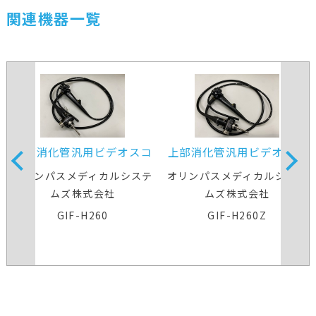
関連機器一覧
上部消化管汎用ビデオスコ
上部消化管汎用ビデオスコ
ープ
ープ
オリンパスメディカルシステ
オリンパスメディカルシステ
ムズ株式会社
ムズ株式会社
GIF-H260
GIF-H260Z