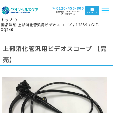
0120-456-800
営業時間：9:00〜18:00
お問い合わせ
(土日祝を除く)
トップ
商品詳細 上部消化管汎用ビデオスコープ / 12859 / GIF-
XQ240
上部消化管汎用ビデオスコープ
【完
売】