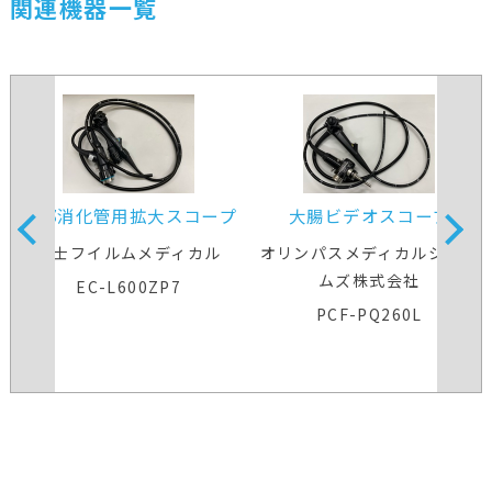
関連機器一覧
下部消化管用拡大スコープ
大腸ビデオスコープ
富士フイルムメディカル
オリンパスメディカルシステ
ムズ株式会社
EC-L600ZP7
PCF-PQ260L