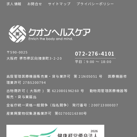
求人情報
お問合せ
サイトマップ
プライバシーポリシー
〒590-0025
072-276-4101
大阪府 堺市堺区向陵東町3-2-20
平日：9:00 ～ 18:00
高度管理医療機器販売業・貸与業許可 第 21N05051 号 医療機器修
理業許可 27BS200794
古物商許可 ( 大阪府 ) 第 622080196260 号 動物用管理医療機器等
販売・貸与業届出
全省庁統一資格一般競争（指名競争） 発行番号：200713000037
産業廃棄物収集運搬業許可 第02700216380号