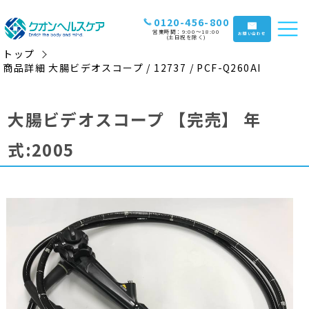
0120-456-800
営業時間：9:00〜18:00
お問い合わせ
(土日祝を除く)
トップ
商品詳細 大腸ビデオスコープ / 12737 / PCF-Q260AI
大腸ビデオスコープ
【完売】
年
式:2005