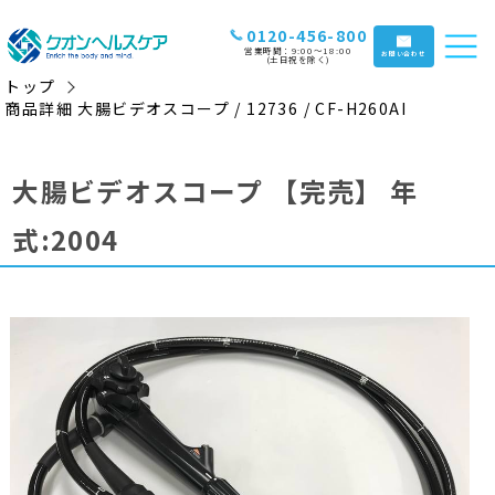
0120-456-800
営業時間：9:00〜18:00
お問い合わせ
(土日祝を除く)
トップ
商品詳細 大腸ビデオスコープ / 12736 / CF-H260AI
大腸ビデオスコープ
【完売】
年
式:2004