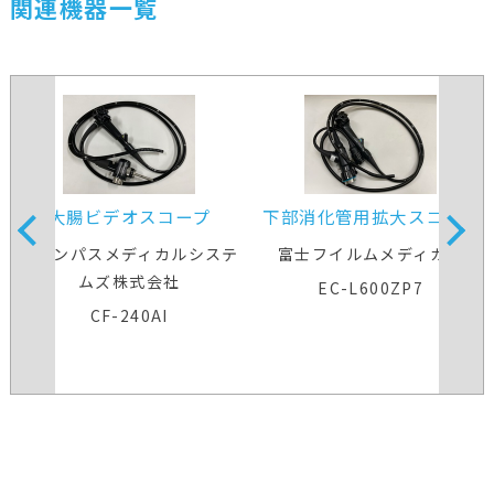
関連機器一覧
大腸ビデオスコープ
下部消化管用拡大スコープ
オリンパスメディカルシステ
富士フイルムメディカル
ムズ株式会社
EC-L600ZP7
CF-240AI