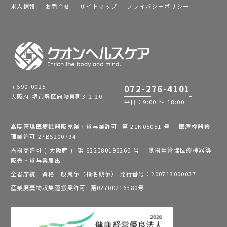
求人情報
お問合せ
サイトマップ
プライバシーポリシー
〒590-0025
072-276-4101
大阪府 堺市堺区向陵東町3-2-20
平日：9:00 ～ 18:00
高度管理医療機器販売業・貸与業許可 第 21N05051 号 医療機器修
理業許可 27BS200794
古物商許可 ( 大阪府 ) 第 622080196260 号 動物用管理医療機器等
販売・貸与業届出
全省庁統一資格一般競争（指名競争） 発行番号：200713000037
産業廃棄物収集運搬業許可 第02700216380号