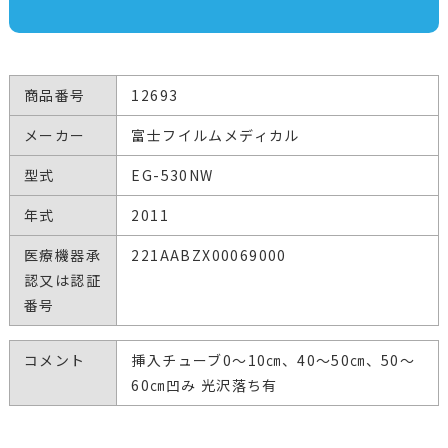
商品番号
12693
メーカー
富士フイルムメディカル
型式
EG-530NW
年式
2011
医療機器承
221AABZX00069000
認又は認証
番号
コメント
挿入チューブ0～10㎝、40～50㎝、50～
60㎝凹み 光沢落ち有