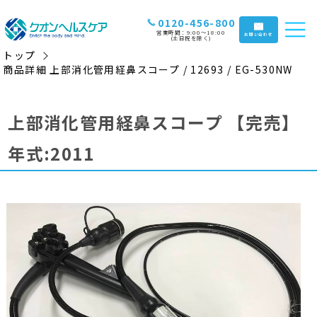
0120-456-800
営業時間：9:00〜18:00
お問い合わせ
(土日祝を除く)
トップ
商品詳細 上部消化管用経鼻スコープ / 12693 / EG-530NW
上部消化管用経鼻スコープ
【完売】
年式:2011