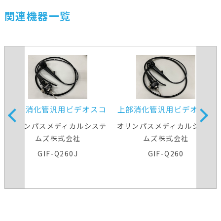
関連機器一覧
上部消化管汎用ビデオスコ
上部消化管汎用ビデオスコ
ープ
ープ
オリンパスメディカルシステ
オリンパスメディカルシステ
ムズ株式会社
ムズ株式会社
GIF-Q260J
GIF-Q260