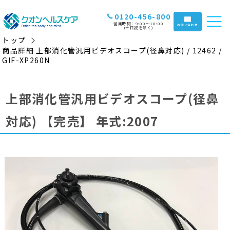
0120-456-800
営業時間：9:00〜18:00
お問い合わせ
(土日祝を除く)
トップ
商品詳細 上部消化管汎用ビデオスコープ(径鼻対応) / 12462 /
GIF-XP260N
上部消化管汎用ビデオスコープ(径鼻
対応)
【完売】
年式:2007