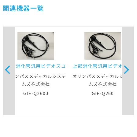
関連機器一覧
上部消化管汎用ビデオスコ
上部消化管汎用ビデオスコ
ープ
ープ
オリンパスメディカルシステ
オリンパスメディカルシステ
ムズ株式会社
ムズ株式会社
GIF-Q260J
GIF-Q260