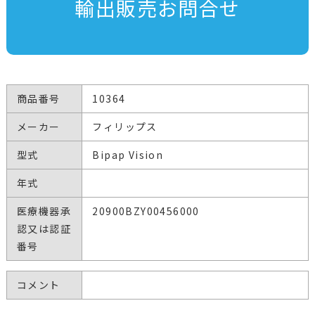
輸出販売お問合せ
商品番号
10364
メーカー
フィリップス
型式
Bipap Vision
年式
医療機器承
20900BZY00456000
認又は認証
番号
コメント