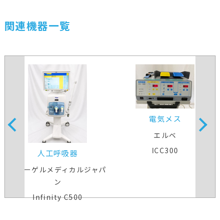
関連機器一覧
電気メス
エルベ
ICC300
人工呼吸器
ドレーゲルメディカルジャパ
ン
Infinity C500