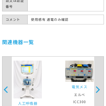
認又は認証
番号
コメント
使用感有 通電のみ確認
関連機器一覧
電気メス
エルベ
ICC300
人工呼吸器