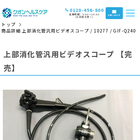
0120-456-800
営業時間：9:00〜18:00
お問い合わせ
(土日祝を除く)
トップ
商品詳細 上部消化管汎用ビデオスコープ / 10277 / GIF-Q240
上部消化管汎用ビデオスコープ
【完
売】