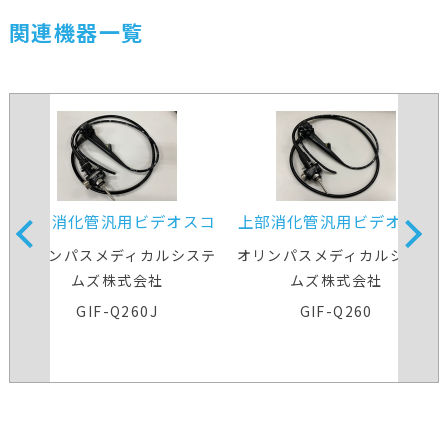
関連機器一覧
上部消化管汎用ビデオスコ
上部消化管汎用ビデオスコ
ープ
ープ
オリンパスメディカルシステ
オリンパスメディカルシステ
ムズ株式会社
ムズ株式会社
GIF-Q260J
GIF-Q260