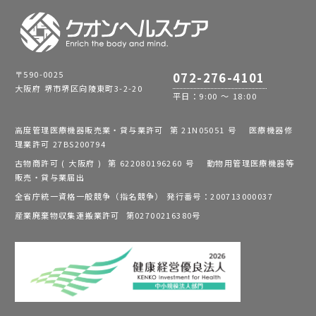
〒590-0025
072-276-4101
大阪府 堺市堺区向陵東町3-2-20
平日：9:00 ～ 18:00
高度管理医療機器販売業・貸与業許可 第 21N05051 号 医療機器修
理業許可 27BS200794
古物商許可 ( 大阪府 ) 第 622080196260 号 動物用管理医療機器等
販売・貸与業届出
全省庁統一資格一般競争（指名競争） 発行番号：200713000037
産業廃棄物収集運搬業許可 第02700216380号