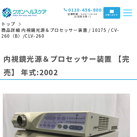
0120-456-800
営業時間：9:00〜18:00
お問い合わせ
(土日祝を除く)
トップ
商品詳細 内視鏡光源＆プロセッサー装置 / 10175 / CV-
260（B）/CLV-260
内視鏡光源＆プロセッサー装置
【完
売】
年式:2002