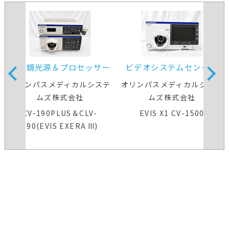
内視鏡光源＆プロセッサー
ビデオシステムセンター
装置
オリンパスメディカルシステ
オリンパスメディカルシステ
ムズ株式会社
ムズ株式会社
CV-190PLUS＆CLV-
EVIS X1 CV-1500
190(EVIS EXERA Ⅲ)