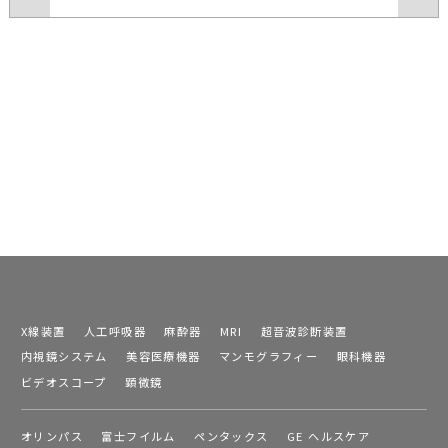
X線装置
人工呼吸器
麻酔器
MRI
超音波診断装置
内視鏡システム
美容医療機器
マンモグラフィー
眼科機器
ビデオスコープ
顕微鏡
オリンパス
富士フイルム
ペンタックス
GE ヘルスケア