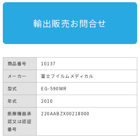
輸出販売お問合せ
商品番号
10137
メーカー
富士フイルムメディカル
型式
EG-590WR
年式
2010
医療機器承
220AABZX00218000
認又は認証
番号