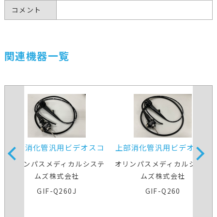
コメント
関連機器一覧
上部消化管汎用ビデオスコ
上部消化管汎用ビデオスコ
ープ
ープ
オリンパスメディカルシステ
オリンパスメディカルシステ
ムズ株式会社
ムズ株式会社
GIF-Q260J
GIF-Q260