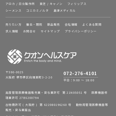
アロカ / 日立製作所
東芝 / キャノン
フィリップス
シーメンス
コニカミノルタ
島津メディカル
売りたい方
撤去・閉院
新品販売
会社情報
よくある質問
求人情報
お問合せ
サイトマップ
プライバシーポリシー
〒590-0025
072-276-4101
大阪府 堺市堺区向陵東町3-2-20
平日：9:00 ～ 18:00
高度管理医療機器販売業・貸与業許可 第 21N05051 号 医療機器修
理業許可 27BS200794
古物商許可 ( 大阪府 ) 第 622080196260 号 動物用管理医療機器等
販売・貸与業届出