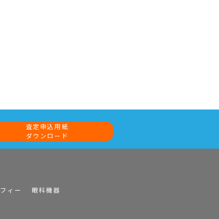
査定申込用紙
ダウンロード
ラフィー
眼科機器