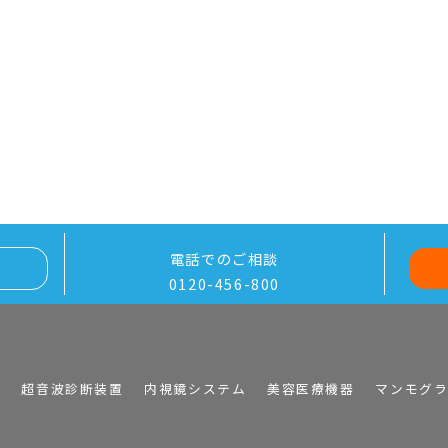
電話でのご相談
0120-456-800
I
超音波診断装置
内視鏡システム
美容医療機器
マンモグ