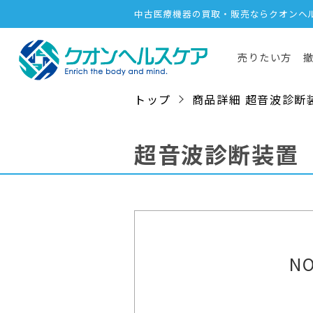
中古医療機器の買取・販売ならクオンヘ
売りたい方
トップ
商品詳細 超音波診断装置（
超音波診断装置
NO