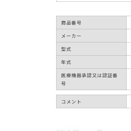
商品番号
メーカー
型式
年式
医療機器承認又は認証番
号
コメント