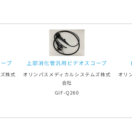
コープ
上部消化管汎用ビデオスコープ
ムズ株式
オリンパスメディカルシステムズ株式
オリ
会社
GIF-Q260