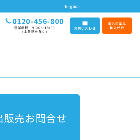
English
0120-456-800
海外医薬品
営業時間：9:00〜18:00
輸入代行
お問い合わせ
(土日祝を除く)
出販売お問合せ