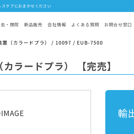
ルスケアにおまかせください
撤去・閉院
新品販売
会社情報
よくある質問
お問合せ窓口
カラードプラ） / 10097 / EUB-7500
（カラードプラ）
【完売】
輸
IMAGE