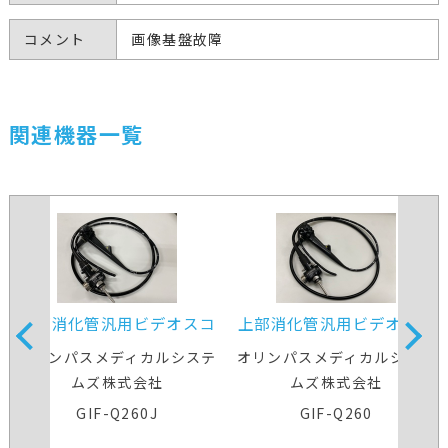
コメント
画像基盤故障
関連機器一覧
上部消化管汎用ビデオスコ
上部消化管汎用ビデオスコ
ープ
ープ
オリンパスメディカルシステ
オリンパスメディカルシステ
ムズ株式会社
ムズ株式会社
GIF-Q260J
GIF-Q260