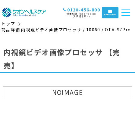
0120-456-800
営業時間：9:00〜18:00
お問い合わせ
(土日祝を除く)
トップ
商品詳細 内視鏡ビデオ画像プロセッサ / 10060 / OTV-S7Pro
内視鏡ビデオ画像プロセッサ
【完
売】
NOIMAGE