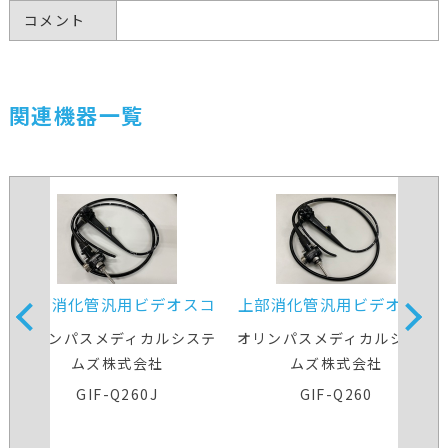
コメント
関連機器一覧
上部消化管汎用ビデオスコ
上部消化管汎用ビデオスコ
ープ
ープ
オリンパスメディカルシステ
オリンパスメディカルシステ
ムズ株式会社
ムズ株式会社
GIF-Q260J
GIF-Q260