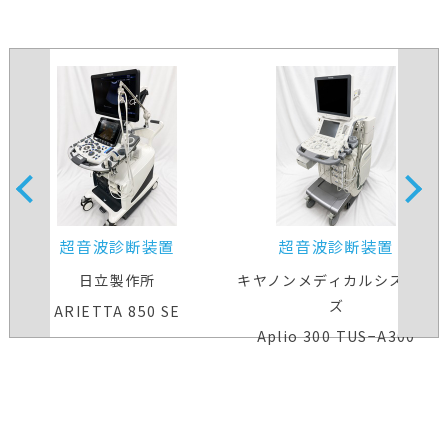
超音波診断装置
超音波診断装置
日立製作所
キヤノンメディカルシステム
ズ
ARIETTA 850 SE
Aplio 300 TUS−A300