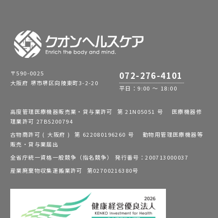
〒590-0025
072-276-4101
大阪府 堺市堺区向陵東町3-2-20
平日：9:00 ～ 18:00
高度管理医療機器販売業・貸与業許可 第 21N05051 号 医療機器修
理業許可 27BS200794
古物商許可 ( 大阪府 ) 第 622080196260 号 動物用管理医療機器等
販売・貸与業届出
全省庁統一資格一般競争（指名競争） 発行番号：200713000037
産業廃棄物収集運搬業許可 第02700216380号