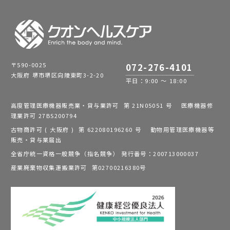
〒590-0025
072-276-4101
大阪府 堺市堺区向陵東町3-2-20
平日：9:00 ～ 18:00
高度管理医療機器販売業・貸与業許可 第 21N05051 号 医療機器修
理業許可 27BS200794
古物商許可 ( 大阪府 ) 第 622080196260 号 動物用管理医療機器等
販売・貸与業届出
全省庁統一資格一般競争（指名競争） 発行番号：200713000037
産業廃棄物収集運搬業許可 第02700216380号