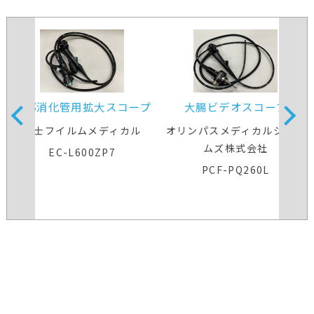
下部消化管用拡大スコープ
大腸ビデオスコープ
富士フイルムメディカル
オリンパスメディカルシステ
ムズ株式会社
EC-L600ZP7
PCF-PQ260L