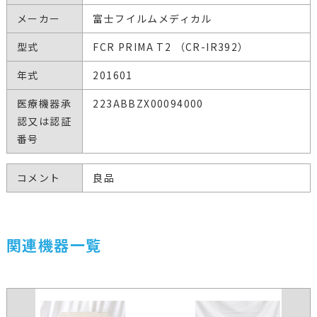
メーカー
富士フイルムメディカル
型式
FCR PRIMA T2 （CR-IR392）
年式
201601
医療機器承
223ABBZX00094000
認又は認証
番号
コメント
良品
関連機器一覧