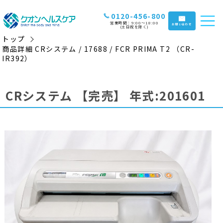
0120-456-800
営業時間：9:00〜18:00
お問い合わせ
(土日祝を除く)
トップ
商品詳細 CRシステム / 17688 / FCR PRIMA T2 （CR-
IR392）
CRシステム
【完売】
年式:201601