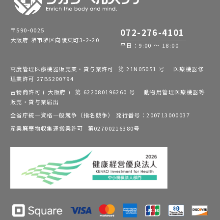
〒590-0025
072-276-4101
大阪府 堺市堺区向陵東町3-2-20
平日：9:00 ～ 18:00
高度管理医療機器販売業・貸与業許可 第 21N05051 号 医療機器修
理業許可 27BS200794
古物商許可 ( 大阪府 ) 第 622080196260 号 動物用管理医療機器等
販売・貸与業届出
全省庁統一資格一般競争（指名競争） 発行番号：200713000037
産業廃棄物収集運搬業許可 第02700216380号