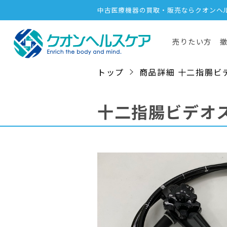
中古医療機器の買取・販売ならクオンヘ
売りたい方
トップ
商品詳細 十二指腸ビデオス
十二指腸ビデオ