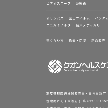
ビデオスコープ
顕微鏡
オリンパス
富士フイルム
ペンタ
コニカミノルタ
島津メディカル
売りたい方
撤去・閉院
新品販売
高度管理医療機器販売業・貸与業許可 第 2
古物商許可 ( 大阪府 ) 第 62208