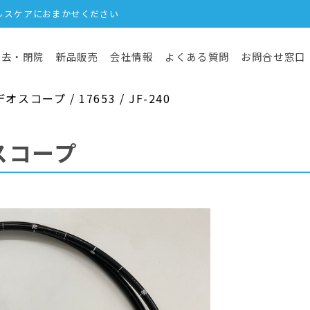
ルスケアにおまかせください
撤去・閉院
新品販売
会社情報
よくある質問
お問合せ窓口
コープ / 17653 / JF-240
スコープ