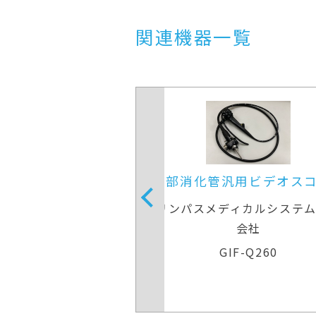
関連機器一覧
管汎用ビデオスコープ
上部消化管汎用ビデオ
メディカルシステムズ株式
オリンパスメディカルシス
会社
会社
GIF-Q260
GIF-Q260J