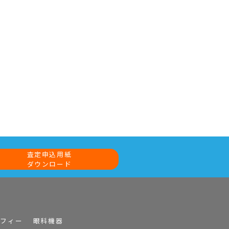
査定申込用紙
ダウンロード
ラフィー
眼科機器