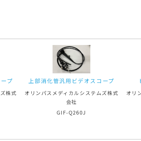
スコープ
ビデオシステムセンター
テムズ株式
オリンパスメディカルシステムズ株式
会社
EVIS X1 CV-1500