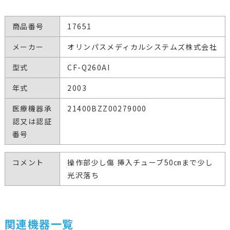
商品番号
17651
メーカー
オリンパスメディカルシステムズ株式会社
型式
CF-Q260AI
年式
2003
医療機器承
21400BZZ00279000
認又は認証
番号
コメント
操作部少し傷 挿入チューブ50㎝まで少し
光沢落ち
関連機器一覧