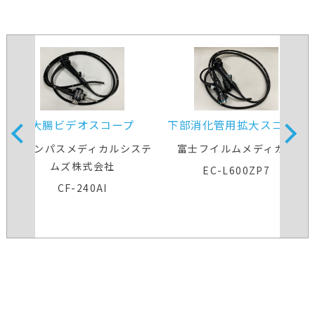
大腸ビデオスコープ
下部消化管用拡大スコープ
オリンパスメディカルシステ
富士フイルムメディカル
ムズ株式会社
EC-L600ZP7
CF-240AI