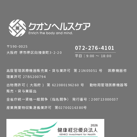
〒590-0025
072-276-4101
大阪府 堺市堺区向陵東町3-2-20
平日：9:00 ～ 18:00
高度管理医療機器販売業・貸与業許可 第 21N05051 号 医療機器修
理業許可 27BS200794
古物商許可 ( 大阪府 ) 第 622080196260 号 動物用管理医療機器等
販売・貸与業届出
全省庁統一資格一般競争（指名競争） 発行番号：200713000037
産業廃棄物収集運搬業許可 第02700216380号