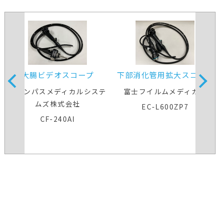
大腸ビデオスコープ
下部消化管用拡大スコープ
オリンパスメディカルシステ
富士フイルムメディカル
ムズ株式会社
EC-L600ZP7
CF-240AI