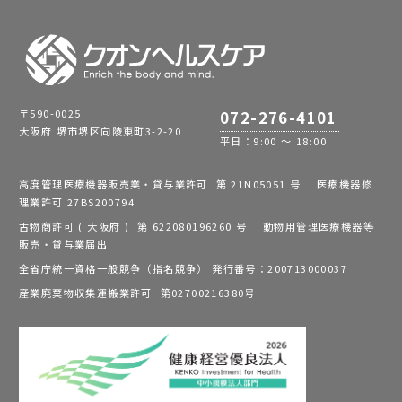
〒590-0025
072-276-4101
大阪府 堺市堺区向陵東町3-2-20
平日：9:00 ～ 18:00
高度管理医療機器販売業・貸与業許可 第 21N05051 号 医療機器修
理業許可 27BS200794
古物商許可 ( 大阪府 ) 第 622080196260 号 動物用管理医療機器等
販売・貸与業届出
全省庁統一資格一般競争（指名競争） 発行番号：200713000037
産業廃棄物収集運搬業許可 第02700216380号