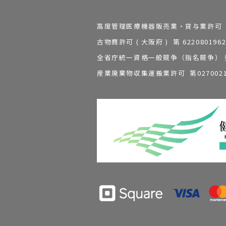
高度管理医療機器販売業・貸与業許可 第 2
古物商許可 ( 大阪府 ) 第 62208
全省庁統一資格一般競争（指名競争） 発行
産業廃棄物収集運搬業許可 第0270021