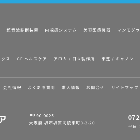
I
超音波診断装置
内視鏡システム
美容医療機器
マンモグ
ックス
GE ヘルスケア
アロカ / 日立製作所
東芝 / キャノン
会社情報
よくある質問
求人情報
お問合せ
サイトマップ
〒590-0025
072
大阪府 堺市堺区向陵東町3-2-20
平日：9