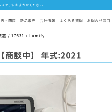
ルスケアにおまかせください
撤去・閉院
新品販売
会社情報
よくある質問
お問合せ窓口
 17631 / Lumify
【商談中】
年式:2021