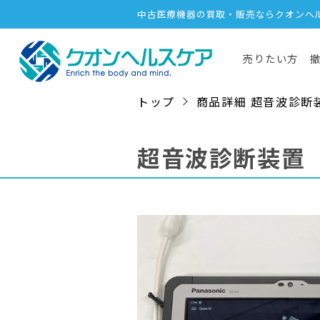
中古医療機器の買取・販売ならクオンヘ
売りたい方
トップ
商品詳細 超音波診断装置 /
超音波診断装置