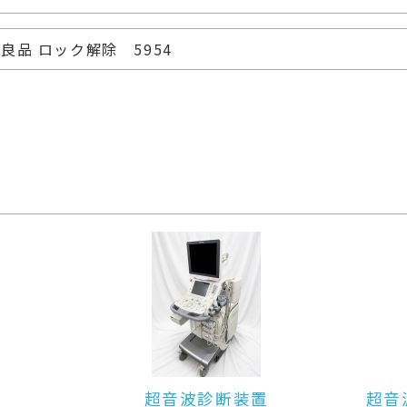
良品 ロック解除 5954
超音波診断装置（カラードプラ）