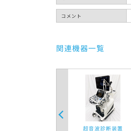
コメント
関連機器一覧
音波診断装置
超音波診断装置