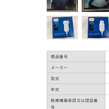
商品番号
メーカー
型式
年式
医療機器承認又は認証番
号