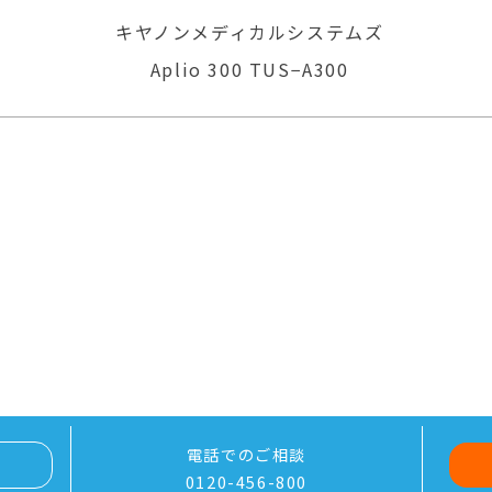
ムズ
GEヘルスケア
LOGIQ P6
電話でのご相談
0120-456-800