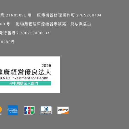
1N05051 号 医療機器修理業許可 27BS200794
0196260 号 動物用管理医療機器等販売・貸与業届出
番号：200713000037
6380号