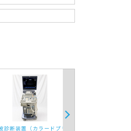
超音波診断装置
4D超音波診断装