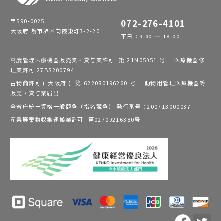
〒590-0025
072-276-4101
大阪府 堺市堺区向陵東町3-2-20
平日：9:00 ～ 18:00
高度管理医療機器販売業・貸与業許可 第 21N05051 号 医療機器修
理業許可 27BS200794
古物商許可 ( 大阪府 ) 第 622080196260 号 動物用管理医療機器等
販売・貸与業届出
全省庁統一資格一般競争（指名競争） 発行番号：200713000037
産業廃棄物収集運搬業許可 第02700216380号