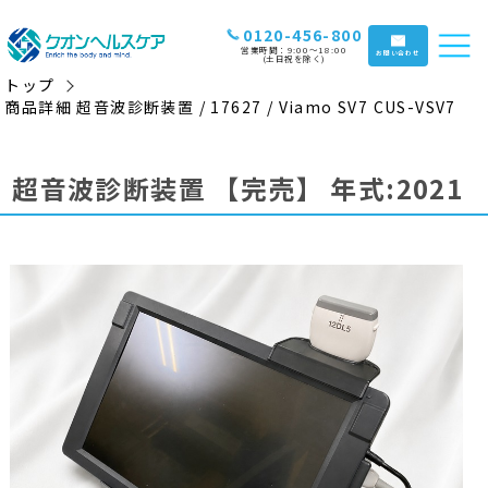
0120-456-800
営業時間：9:00〜18:00
お問い合わせ
(土日祝を除く)
トップ
商品詳細 超音波診断装置 / 17627 / Viamo SV7 CUS-VSV7
超音波診断装置
【完売】
年式:2021