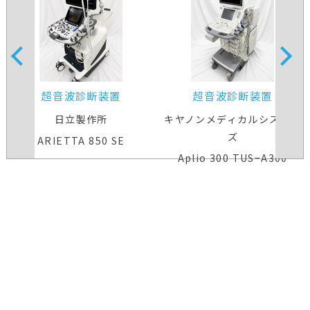
超音波診断装置
超音波診断装置
日立製作所
キヤノンメディカルシステム
ズ
ARIETTA 850 SE
Aplio 300 TUS−A300