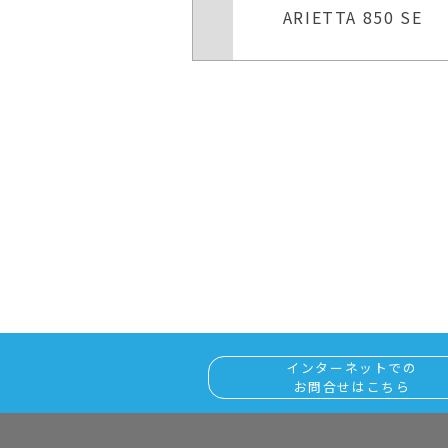
TTA 850 SE
Aplio 300 TUS−A300
インターネットでの
お問合せはこちら