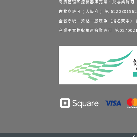
高度管理医療機器販売業・貸与業許可 第 2
古物商許可 ( 大阪府 ) 第 62208
全省庁統一資格一般競争（指名競争） 発行
産業廃棄物収集運搬業許可 第0270021
C