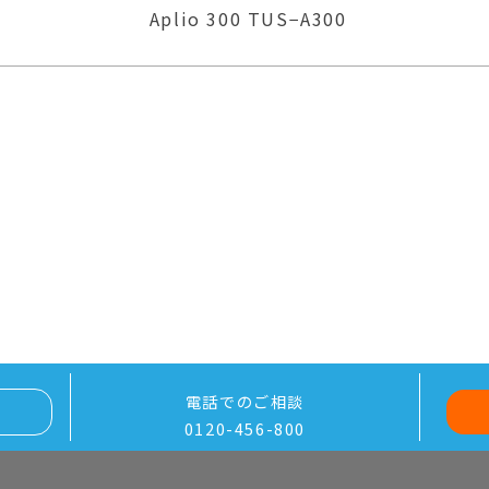
LOGIQ P6
電話でのご相談
0120-456-800