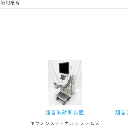
使用感有
超音波診断装置（カラードプラ）
ムズ
GEヘルスケア