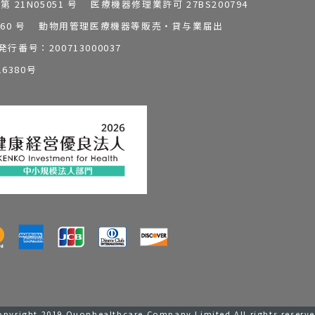
1N05051 号 医療機器修理業許可 27BS200794
0196260 号 動物用管理医療機器等販売・貸与業届出
番号：200713000037
6380号
opyright 2019 Quonhealthcare Company Limited All rights reserve