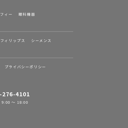
ラフィー
眼科機器
フィリップス
シーメンス
プライバシーポリシー
-276-4101
:00 ～ 18:00