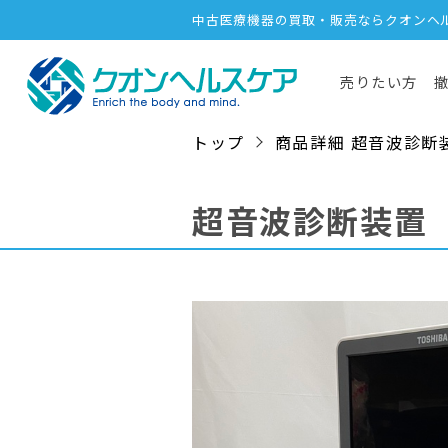
中古医療機器の買取・販売ならクオンヘ
売りたい方
トップ
商品詳細 超音波診断装置 / 
超音波診断装置