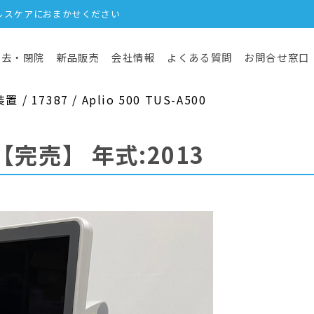
ルスケアにおまかせください
撤去・閉院
新品販売
会社情報
よくある質問
お問合せ窓口
17387 / Aplio 500 TUS-A500
【完売】
年式:2013