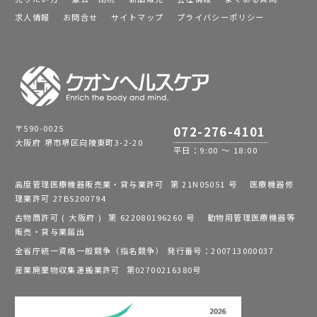
求人情報
お問合せ
サイトマップ
プライバシーポリシー
〒590-0025
072-276-4101
大阪府 堺市堺区向陵東町3-2-20
平日：9:00 ～ 18:00
高度管理医療機器販売業・貸与業許可 第 21N05051 号 医療機器修
理業許可 27BS200794
古物商許可 ( 大阪府 ) 第 622080196260 号 動物用管理医療機器等
販売・貸与業届出
全省庁統一資格一般競争（指名競争） 発行番号：200713000037
産業廃棄物収集運搬業許可 第02700216380号