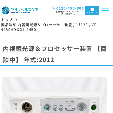
0120-456-800
営業時間：9:00〜18:00
お問い合わせ
(土日祝を除く)
トップ
商品詳細 内視鏡光源＆プロセッサー装置 / 17123 / VP-
4450HD＆XL-4450
内視鏡光源＆プロセッサー装置
【商
談中】
年式:2012