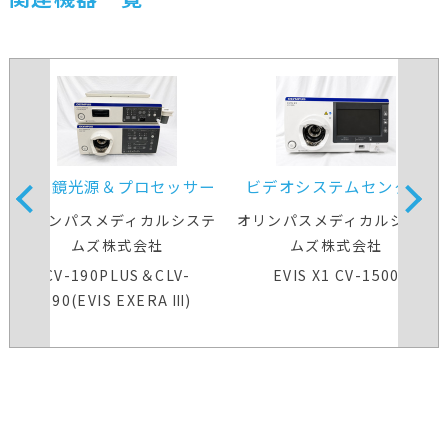
内視鏡光源＆プロセッサー
ビデオシステムセンター
装置
オリンパスメディカルシステ
オリンパスメディカルシステ
ムズ株式会社
ムズ株式会社
CV-190PLUS＆CLV-
EVIS X1 CV-1500
190(EVIS EXERA Ⅲ)