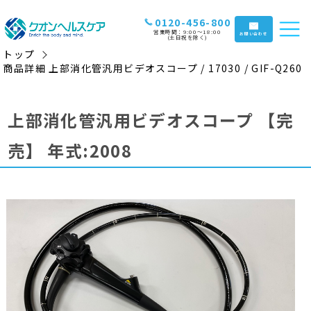
0120-456-800
営業時間：9:00〜18:00
お問い合わせ
(土日祝を除く)
トップ
商品詳細 上部消化管汎用ビデオスコープ / 17030 / GIF-Q260
上部消化管汎用ビデオスコープ
【完
売】
年式:2008