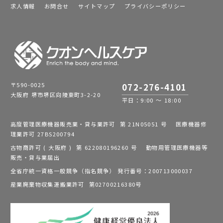
求人情報
お問合せ
サイトマップ
プライバシーポリシー
〒590-0025
072-276-4101
大阪府 堺市堺区向陵東町3-2-20
平日：9:00 ～ 18:00
高度管理医療機器販売業・貸与業許可 第 21N05051 号 医療機器修
理業許可 27BS200794
古物商許可 ( 大阪府 ) 第 622080196260 号 動物用管理医療機器等
販売・貸与業届出
全省庁統一資格一般競争（指名競争） 発行番号：200713000037
産業廃棄物収集運搬業許可 第02700216380号