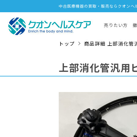
中古医療機器の買取・販売ならクオンヘ
売りたい方
トップ
商品詳細 上部消化管汎用ビ
上部消化管汎用