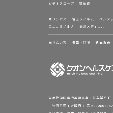
ビデオスコープ
顕微鏡
オリンパス
富士フイルム
ペンタ
コニカミノルタ
島津メディカル
売りたい方
撤去・閉院
新品販売
高度管理医療機器販売業・貸与業許可 第 2
古物商許可 ( 大阪府 ) 第 62208