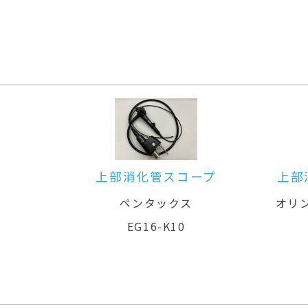
プ
上部消化管用汎用ビデオスコープ
オリンパスメディカルシステムズ株式
会社
GIF-XZ1200