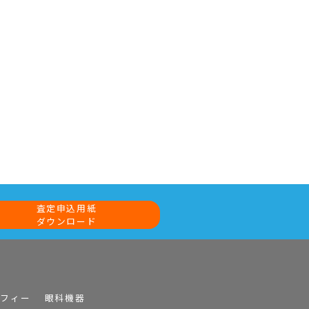
査定申込用紙
ダウンロード
ラフィー
眼科機器