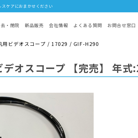
ルスケアにおまかせください
撤去・閉院
新品販売
会社情報
よくある質問
お問合せ窓口
デオスコープ / 17029 / GIF-H290
ビデオスコープ
【完売】
年式: