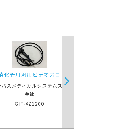
上部消化管用経鼻スコープ
上部消化管汎
富士フイルムメディカル
オリンパスメディ
EG-840N
GIF