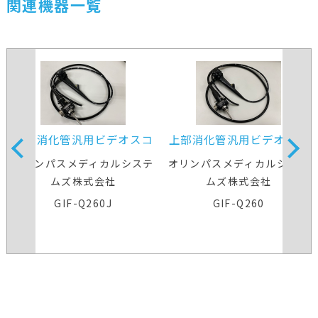
関連機器一覧
上部消化管汎用ビデオスコ
上部消化管汎用ビデオスコ
ープ
ープ
オリンパスメディカルシステ
オリンパスメディカルシステ
ムズ株式会社
ムズ株式会社
GIF-Q260J
GIF-Q260