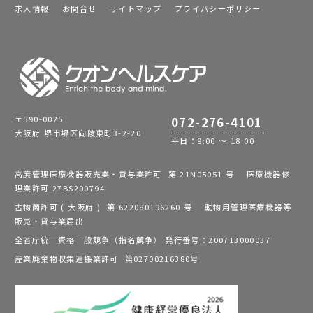
求人情報
お問合せ
サイトマップ
プライバシーポリシー
〒590-0025
072-276-4101
大阪府 堺市堺区向陵東町3-2-20
平日：9:00 ～ 18:00
高度管理医療機器販売業・貸与業許可 第 21N05051 号 医療機器修
理業許可 27BS200794
古物商許可 ( 大阪府 ) 第 622080196260 号 動物用管理医療機器等
販売・貸与業届出
全省庁統一資格一般競争（指名競争） 発行番号：200713000037
産業廃棄物収集運搬業許可 第02700216380号