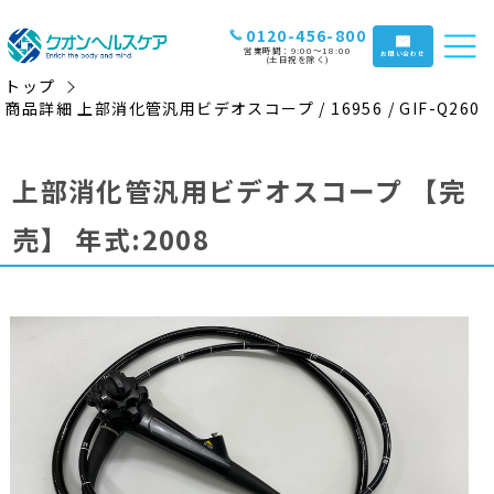
0120-456-800
営業時間：9:00〜18:00
お問い合わせ
(土日祝を除く)
トップ
商品詳細 上部消化管汎用ビデオスコープ / 16956 / GIF-Q260
上部消化管汎用ビデオスコープ
【完
売】
年式:2008