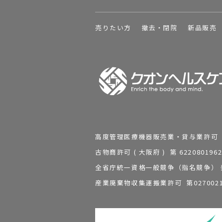
売りたい方
撤去・閉院
新品販売
高度管理医療機器販売業・貸与業許可 第 2
古物商許可 ( 大阪府 ) 第 62208
全省庁統一資格一般競争（指名競争） 発行
産業廃棄物収集運搬業許可 第0270021