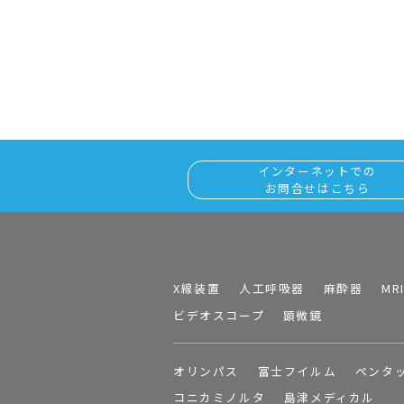
インターネットでの
お問合せはこちら
X線装置
人工呼吸器
麻酔器
MR
ビデオスコープ
顕微鏡
オリンパス
富士フイルム
ペンタ
コニカミノルタ
島津メディカル