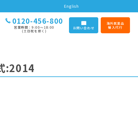
English
0120-456-800
海外医薬品
営業時間：9:00〜18:00
輸入代行
お問い合わせ
(土日祝を除く)
:2014