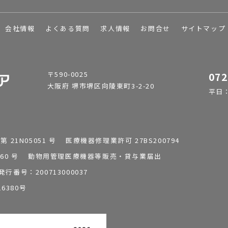
会社情報
よくある質問
求人情報
お問合せ
サイトマップ
〒590-0025
072
大阪府 堺市堺区向陵東町3-2-20
平日：9
1N05051 号 医療機器修理業許可 27BS200794
0196260 号 動物用管理医療機器等販売・貸与業届出
番号：200713000037
6380号