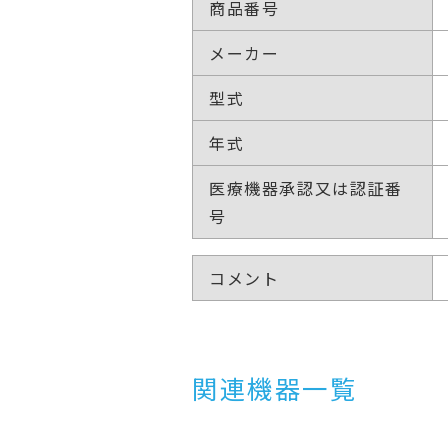
商品番号
メーカー
型式
年式
医療機器承認又は認証番
号
コメント
関連機器一覧