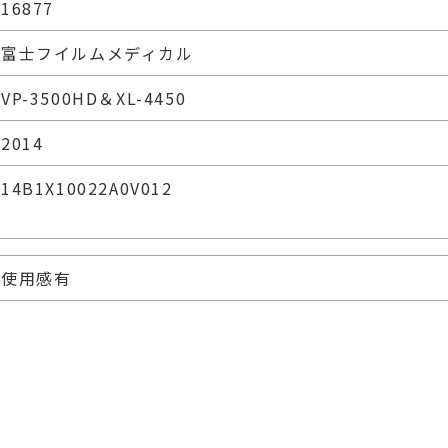
16877
富士フイルムメディカル
VP-3500HD＆XL-4450
2014
14B1X10022A0V012
使用感有