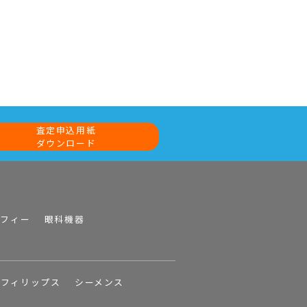
査定申込用紙
ダウンロード
ラフィー
眼科機器
フィリップス
シーメンス