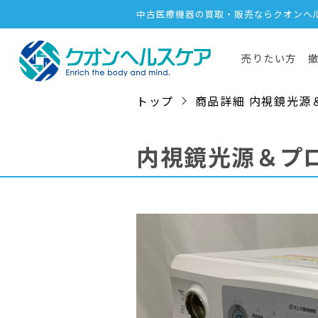
中古医療機器の買取・販売ならクオンヘ
売りたい方
トップ
商品詳細 内視鏡光源＆プロ
内視鏡光源＆プ