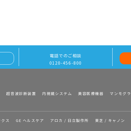
電話でのご相談
0120-456-800
I
超音波診断装置
内視鏡システム
美容医療機器
マンモグ
ックス
GE ヘルスケア
アロカ / 日立製作所
東芝 / キャノン