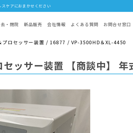
ルスケアにおまかせください
撤去・閉院
新品販売
会社情報
よくある質問
お問合せ窓口
セッサー装置 / 16877 / VP-3500HD＆XL-4450
ロセッサー装置
【商談中】
年式