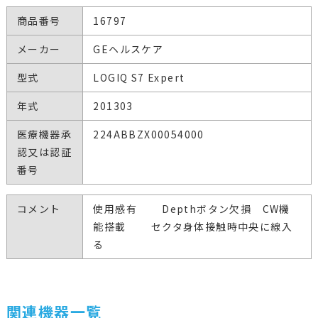
商品番号
16797
メーカー
GEヘルスケア
型式
LOGIQ S7 Expert
年式
201303
医療機器承
224ABBZX00054000
認又は認証
番号
コメント
使用感有 Depthボタン欠損 CW機
能搭載 セクタ身体接触時中央に線入
る
関連機器一覧