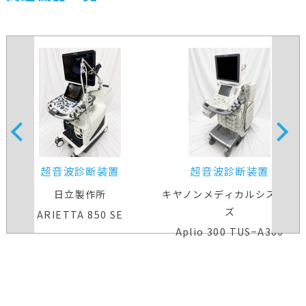
超音波診断装置
超音波診断装置
日立製作所
キヤノンメディカルシステム
ズ
ARIETTA 850 SE
Aplio 300 TUS−A300