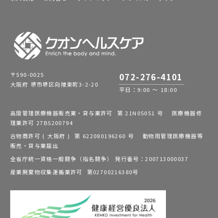
〒590-0025
072-276-4101
大阪府 堺市堺区向陵東町3-2-20
平日：9:00 ～ 18:00
高度管理医療機器販売業・貸与業許可 第 21N05051 号 医療機器修
理業許可 27BS200794
古物商許可 ( 大阪府 ) 第 622080196260 号 動物用管理医療機器等
販売・貸与業届出
全省庁統一資格一般競争（指名競争） 発行番号：200713000037
産業廃棄物収集運搬業許可 第02700216380号