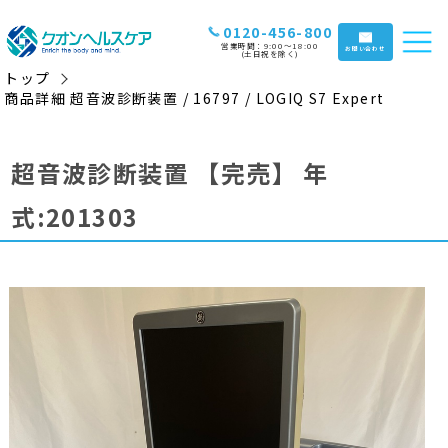
0120-456-800
営業時間：9:00〜18:00
お問い合わせ
(土日祝を除く)
トップ
商品詳細 超音波診断装置 / 16797 / LOGIQ S7 Expert
超音波診断装置
【完売】
年
式:201303