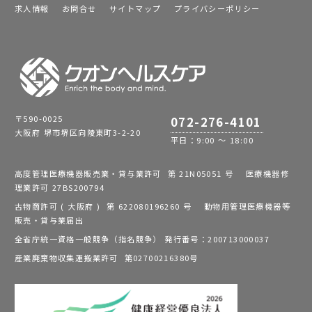
求人情報
お問合せ
サイトマップ
プライバシーポリシー
〒590-0025
072-276-4101
大阪府 堺市堺区向陵東町3-2-20
平日：9:00 ～ 18:00
高度管理医療機器販売業・貸与業許可 第 21N05051 号 医療機器修
理業許可 27BS200794
古物商許可 ( 大阪府 ) 第 622080196260 号 動物用管理医療機器等
販売・貸与業届出
全省庁統一資格一般競争（指名競争） 発行番号：200713000037
産業廃棄物収集運搬業許可 第02700216380号