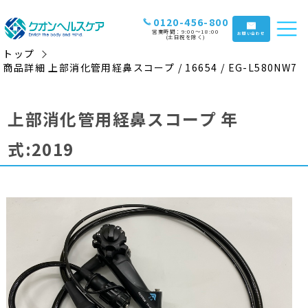
0120-456-800
営業時間：9:00〜18:00
お問い合わせ
(土日祝を除く)
トップ
商品詳細 上部消化管用経鼻スコープ / 16654 / EG-L580NW7
上部消化管用経鼻スコープ 年
式:2019