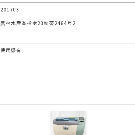
201703
農林水産省指令23動薬2484号2
使用感有