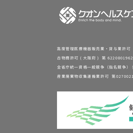
高度管理医療機器販売業・貸与業許可 第 2
古物商許可 ( 大阪府 ) 第 62208
全省庁統一資格一般競争（指名競争） 発行
産業廃棄物収集運搬業許可 第0270021