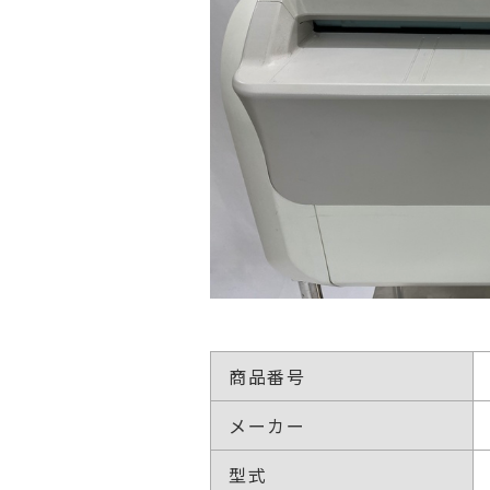
商品番号
メーカー
型式