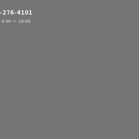
-276-4101
:00 ～ 18:00