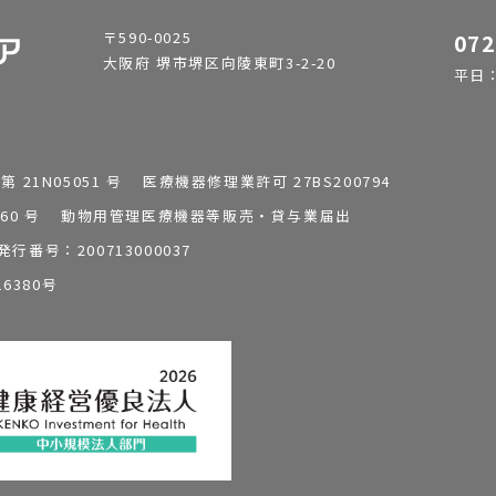
〒590-0025
072
大阪府 堺市堺区向陵東町3-2-20
平日：9
1N05051 号 医療機器修理業許可 27BS200794
0196260 号 動物用管理医療機器等販売・貸与業届出
番号：200713000037
6380号