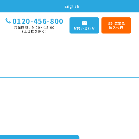
English
0120-456-800
海外医薬品
営業時間：9:00〜18:00
輸入代行
お問い合わせ
(土日祝を除く)