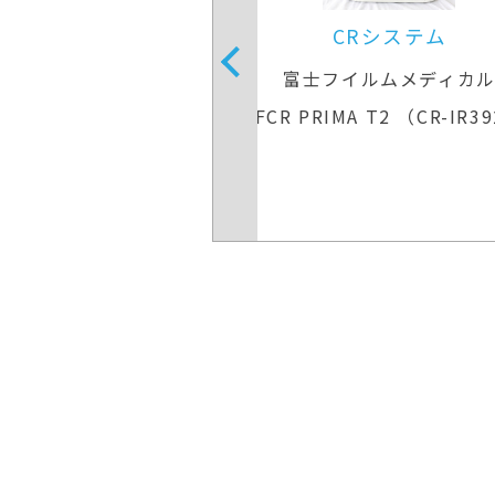
Rシステム
CRシステム
イルムメディカル
富士フイルムメディカ
A T2 （CR-IR392）
FCR PRIMA T2 （CR-IR3