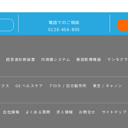
電話でのご相談
0120-456-800
I
超音波診断装置
内視鏡システム
美容医療機器
マンモグ
ックス
GE ヘルスケア
アロカ / 日立製作所
東芝 / キャノン
会社情報
よくある質問
求人情報
お問合せ
サイトマップ