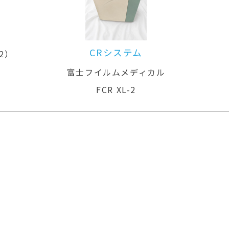
ル
CRシステム
92）
富士フイルムメディカル
FCR XL-2