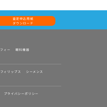
査定申込用紙
ダウンロード
ラフィー
眼科機器
フィリップス
シーメンス
プライバシーポリシー