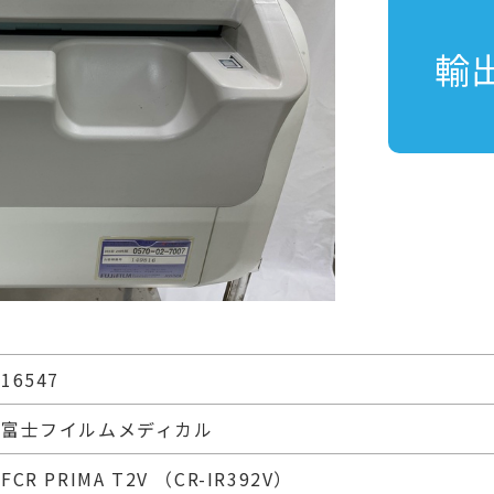
輸
16547
富士フイルムメディカル
FCR PRIMA T2V （CR-IR392V）