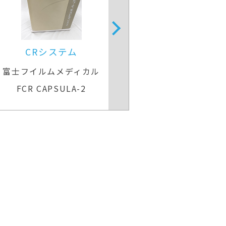
CRシステム
CRシス
富士フイルムメディカル
富士フイルム
FCR CAPSULA-2
FCR CAPS