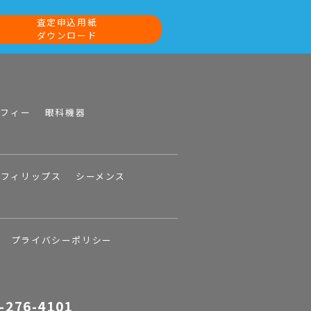
査定申込用紙
ダウンロード
ラフィー
眼科機器
フィリップス
シーメンス
プライバシーポリシー
-276-4101