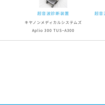
超音波診断装置（カラードプラ）
ムズ
GEヘルスケア
LOGIQ P6