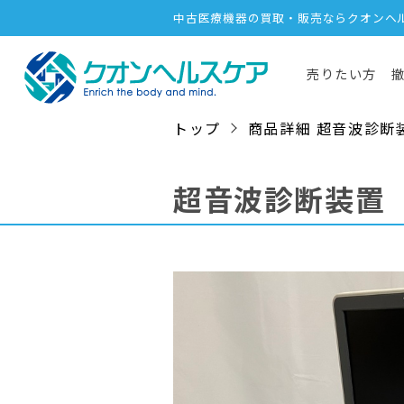
中古医療機器の買取・販売ならクオンヘ
売りたい方
トップ
商品詳細 超音波診断装置（
超音波診断装置