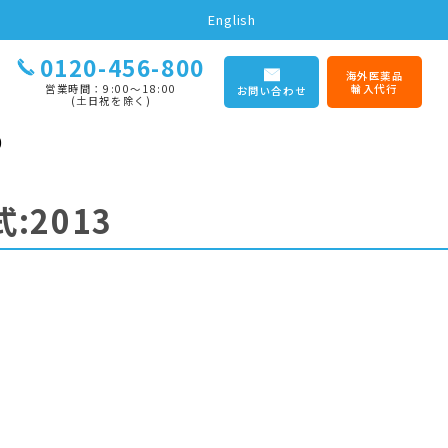
English
0120-456-800
海外医薬品
営業時間：9:00〜18:00
輸入代行
お問い合わせ
(土日祝を除く)
0
:2013