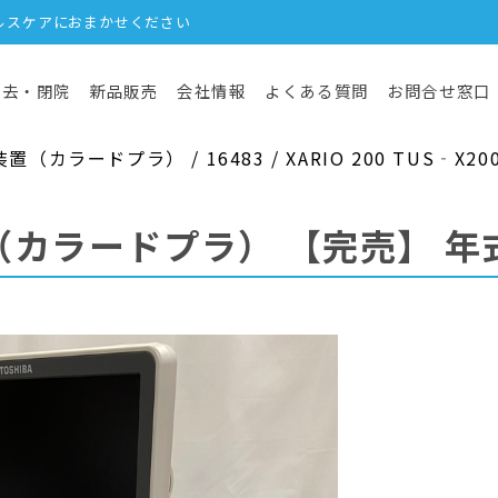
ルスケアにおまかせください
撤去・閉院
新品販売
会社情報
よくある質問
お問合せ窓口
カラードプラ） / 16483 / XARIO 200 TUS‐X20
（カラードプラ）
【完売】
年式