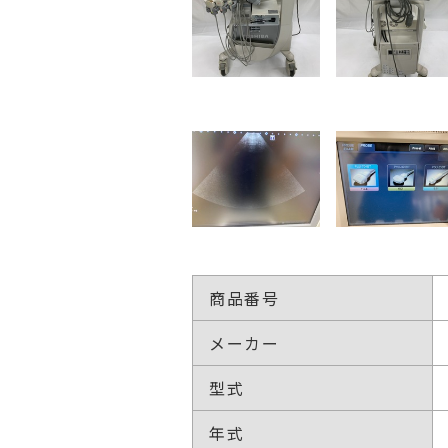
商品番号
メーカー
型式
年式