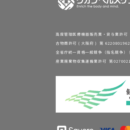
高度管理医療機器販売業・貸与業許可 第 2
古物商許可 ( 大阪府 ) 第 62208
全省庁統一資格一般競争（指名競争） 発行
産業廃棄物収集運搬業許可 第0270021