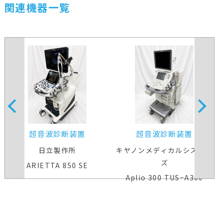
関連機器一覧
超音波診断装置
超音波診断装置
日立製作所
キヤノンメディカルシステム
ズ
ARIETTA 850 SE
Aplio 300 TUS−A300