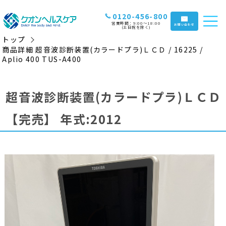
0120-456-800
営業時間：9:00〜18:00
お問い合わせ
(土日祝を除く)
トップ
商品詳細 超音波診断装置(カラードプラ)ＬＣＤ / 16225 /
Aplio 400 TUS-A400
超音波診断装置(カラードプラ)ＬＣＤ
【完売】
年式:2012