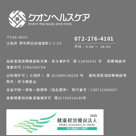
〒590-0025
072-276-4101
大阪府 堺市堺区向陵東町3-2-20
平日：9:00 ～ 18:00
高度管理医療機器販売業・貸与業許可 第 21N05051 号 医療機器修
理業許可 27BS200794
古物商許可 ( 大阪府 ) 第 622080196260 号 動物用管理医療機器等
販売・貸与業届出
全省庁統一資格一般競争（指名競争） 発行番号：200713000037
産業廃棄物収集運搬業許可 第02700216380号