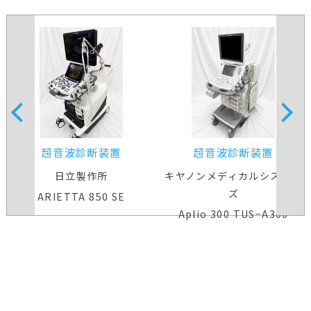
超音波診断装置
超音波診断装置
日立製作所
キヤノンメディカルシステム
ズ
ARIETTA 850 SE
Aplio 300 TUS−A300