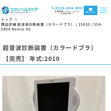
0120-456-800
営業時間：9:00〜18:00
お問い合わせ
(土日祝を除く)
トップ
商品詳細 超音波診断装置（カラードプラ） / 15920 / SSA-
580A Nemio XG
超音波診断装置（カラードプラ）
【完売】
年式:2010