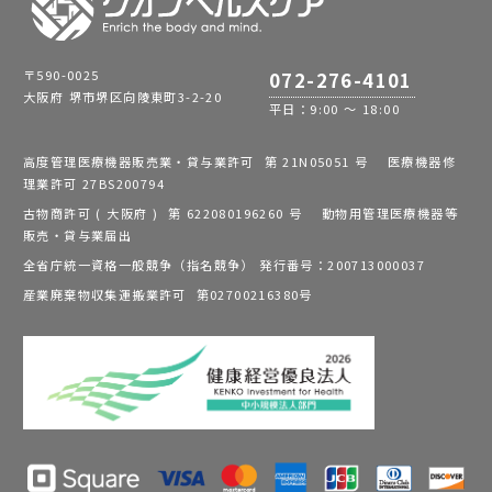
〒590-0025
072-276-4101
大阪府 堺市堺区向陵東町3-2-20
平日：9:00 ～ 18:00
高度管理医療機器販売業・貸与業許可 第 21N05051 号 医療機器修
理業許可 27BS200794
古物商許可 ( 大阪府 ) 第 622080196260 号 動物用管理医療機器等
販売・貸与業届出
全省庁統一資格一般競争（指名競争） 発行番号：200713000037
産業廃棄物収集運搬業許可 第02700216380号