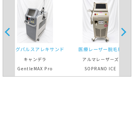
ロングパルスアレキサンド
医療レーザー脱毛機
ライト・ヤグレーザー
キャンデラ
アルマレーザーズ
GentleMAX Pro
SOPRANO ICE