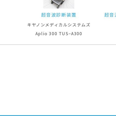
超音波診断装置（カラードプラ）
ムズ
GEヘルスケア
LOGIQ P6