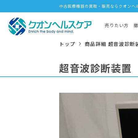
中古医療機器の買取・販売ならクオンヘ
売りたい方
トップ
商品詳細 超音波診断装置 /
超音波診断装置