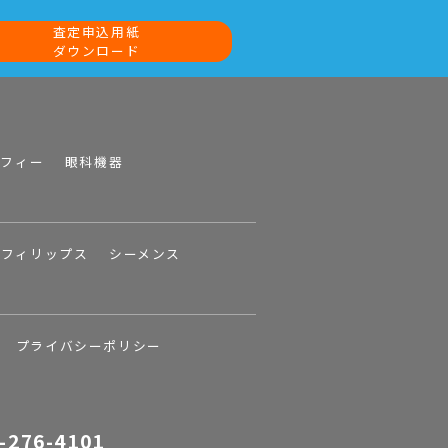
査定申込用紙
ダウンロード
ラフィー
眼科機器
フィリップス
シーメンス
プライバシーポリシー
-276-4101