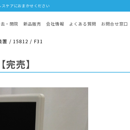
ルスケアにおまかせください
撤去・閉院
新品販売
会社情報
よくある質問
お問合せ窓口
 15812 / F31
【完売】