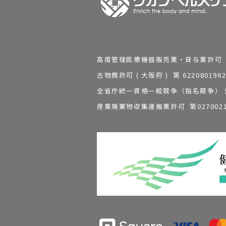
高度管理医療機器販売業・貸与業許可 第 2
古物商許可 ( 大阪府 ) 第 62208
全省庁統一資格一般競争（指名競争） 発行
産業廃棄物収集運搬業許可 第0270021