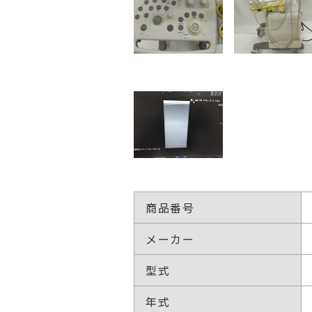
商品番号
メーカー
型式
年式