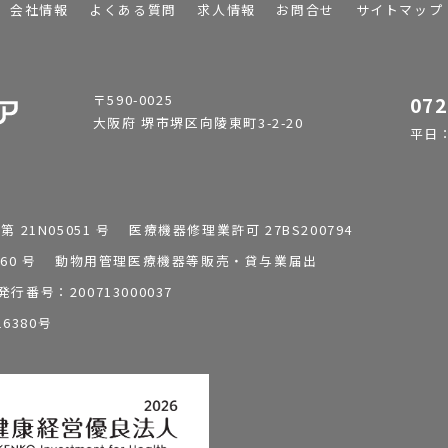
会社情報
よくある質問
求人情報
お問合せ
サイトマップ
〒590-0025
072
大阪府 堺市堺区向陵東町3-2-20
平日：9
1N05051 号 医療機器修理業許可 27BS200794
0196260 号 動物用管理医療機器等販売・貸与業届出
番号：200713000037
6380号