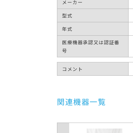
メーカー
型式
年式
医療機器承認又は認証番
号
コメント
関連機器一覧