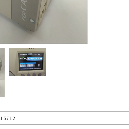
15712