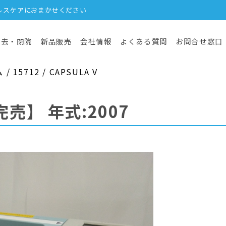
ルスケアにおまかせください
撤去・閉院
新品販売
会社情報
よくある質問
お問合せ窓口
15712 / CAPSULA V
完売】
年式:2007